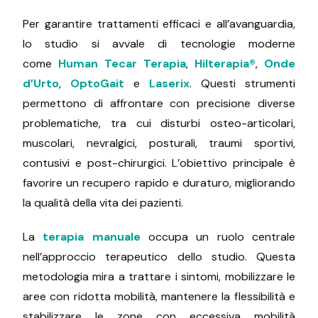
Per garantire trattamenti efficaci e all’avanguardia,
lo studio si avvale di tecnologie moderne
come
Human Tecar Terapia
,
Hilterapia®
,
Onde
d’Urto
,
OptoGait
e
Laserix
. Questi strumenti
permettono di affrontare con precisione diverse
problematiche, tra cui disturbi osteo-articolari,
muscolari, nevralgici, posturali, traumi sportivi,
contusivi e post-chirurgici. L’obiettivo principale è
favorire un recupero rapido e duraturo, migliorando
la qualità della vita dei pazienti.
La
terapia manuale
occupa un ruolo centrale
nell’approccio terapeutico dello studio. Questa
metodologia mira a trattare i sintomi, mobilizzare le
aree con ridotta mobilità, mantenere la flessibilità e
stabilizzare le zone con eccessiva mobilità