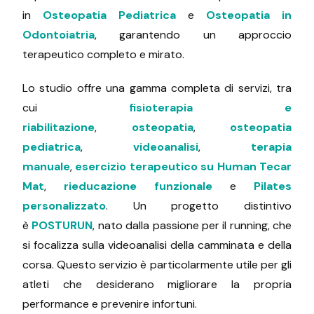
in
Osteopatia Pediatrica
e
Osteopatia in
Odontoiatria
, garantendo un approccio
terapeutico completo e mirato.
Lo studio offre una gamma completa di servizi, tra
cui
fisioterapia e
riabilitazione
,
osteopatia
,
osteopatia
pediatrica
,
videoanalisi
,
terapia
manuale
,
esercizio terapeutico su Human Tecar
Mat
,
rieducazione funzionale
e
Pilates
personalizzato
. Un progetto distintivo
è
POSTURUN
, nato dalla passione per il running, che
si focalizza sulla videoanalisi della camminata e della
corsa. Questo servizio è particolarmente utile per gli
atleti che desiderano migliorare la propria
performance e prevenire infortuni.