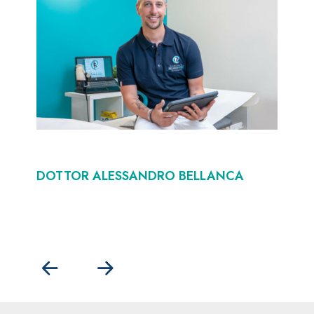
DOTTOR ALESSANDRO BELLANCA
D