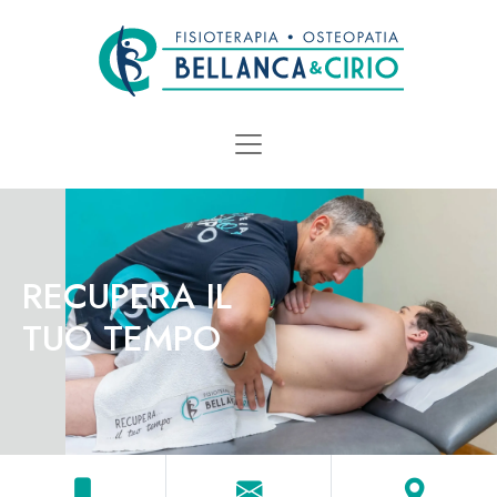
RECUPERA IL
TUO TEMPO