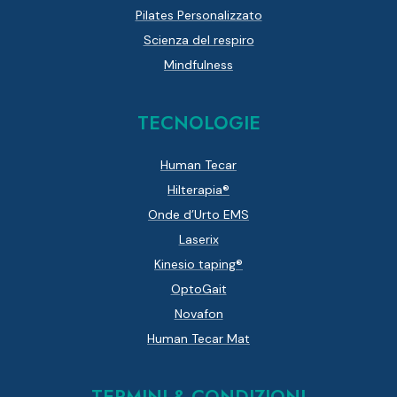
Pilates Personalizzato
Scienza del respiro
Mindfulness
TECNOLOGIE
Human Tecar
Hilterapia®
Onde d’Urto EMS
Laserix
Kinesio taping®
OptoGait
Novafon
Human Tecar Mat
TERMINI & CONDIZIONI