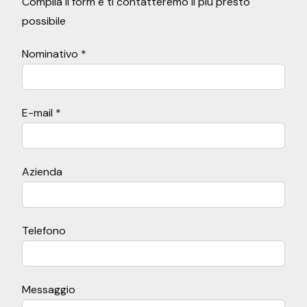
Compila il form e ti contatteremo il più presto
possibile
Nominativo *
E-mail *
Azienda
Telefono
Messaggio