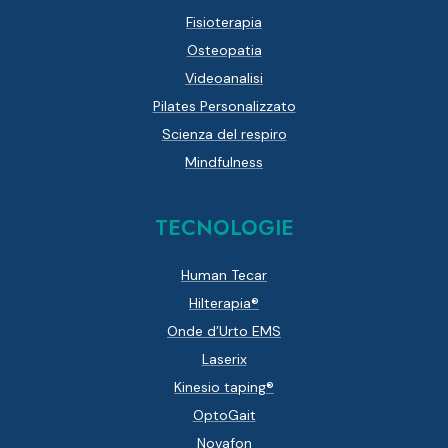
Fisioterapia
Osteopatia
Videoanalisi
Pilates Personalizzato
Scienza del respiro
Mindfulness
TECNOLOGIE
Human Tecar
Hilterapia®
Onde d’Urto EMS
Laserix
Kinesio taping®
OptoGait
Novafon