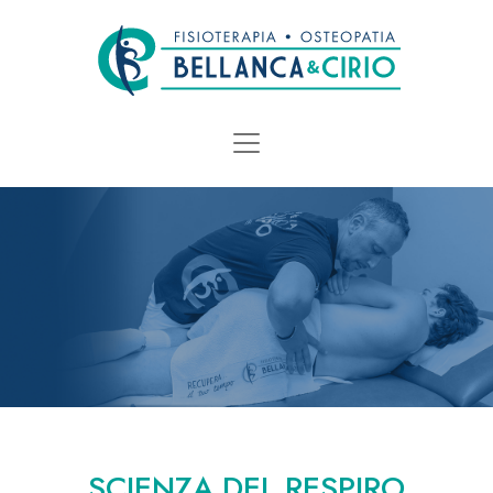
SCIENZA DEL RESPIRO