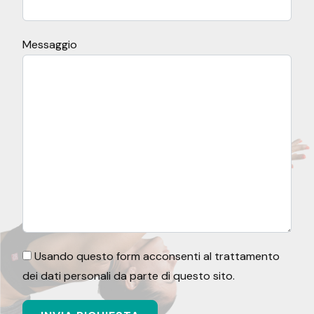
Messaggio
Usando questo form acconsenti al trattamento
dei dati personali da parte di questo sito.