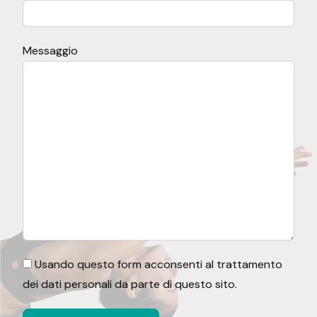
Messaggio
Usando questo form acconsenti al trattamento
dei dati personali da parte di questo sito.