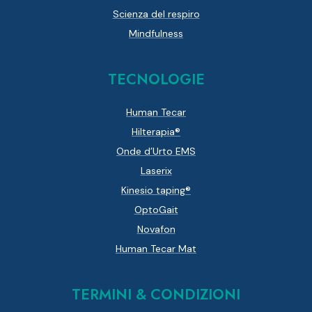
Scienza del respiro
Mindfulness
TECNOLOGIE
Human Tecar
Hilterapia®
Onde d’Urto EMS
Laserix
Kinesio taping®
OptoGait
Novafon
Human Tecar Mat
TERMINI & CONDIZIONI