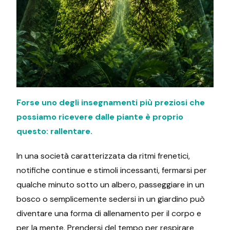
Forse uno degli insegnamenti più preziosi che
possiamo ricevere dalle piante è proprio
questo: rallentare.
In una società caratterizzata da ritmi frenetici,
notifiche continue e stimoli incessanti, fermarsi per
qualche minuto sotto un albero, passeggiare in un
bosco o semplicemente sedersi in un giardino può
diventare una forma di allenamento per il corpo e
per la mente. Prendersi del tempo per respirare