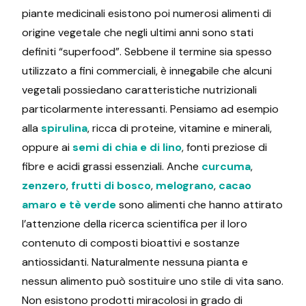
piante medicinali esistono poi numerosi alimenti di
origine vegetale che negli ultimi anni sono stati
definiti “superfood”. Sebbene il termine sia spesso
utilizzato a fini commerciali, è innegabile che alcuni
vegetali possiedano caratteristiche nutrizionali
particolarmente interessanti. Pensiamo ad esempio
alla
spirulina
, ricca di proteine, vitamine e minerali,
oppure ai
semi di chia e di lino
, fonti preziose di
fibre e acidi grassi essenziali. Anche
curcuma
,
zenzero
,
frutti di bosco
,
melograno
,
cacao
amaro e tè verde
sono alimenti che hanno attirato
l’attenzione della ricerca scientifica per il loro
contenuto di composti bioattivi e sostanze
antiossidanti. Naturalmente nessuna pianta e
nessun alimento può sostituire uno stile di vita sano.
Non esistono prodotti miracolosi in grado di