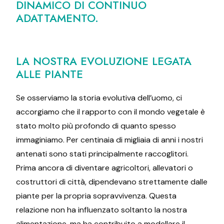
DINAMICO DI CONTINUO
ADATTAMENTO.
LA NOSTRA EVOLUZIONE LEGATA
ALLE PIANTE
Se osserviamo la storia evolutiva dell’uomo, ci
accorgiamo che il rapporto con il mondo vegetale è
stato molto più profondo di quanto spesso
immaginiamo. Per centinaia di migliaia di anni i nostri
antenati sono stati principalmente raccoglitori.
Prima ancora di diventare agricoltori, allevatori o
costruttori di città, dipendevano strettamente dalle
piante per la propria sopravvivenza. Questa
relazione non ha influenzato soltanto la nostra
alimentazione, ma ha contribuito a modellare il