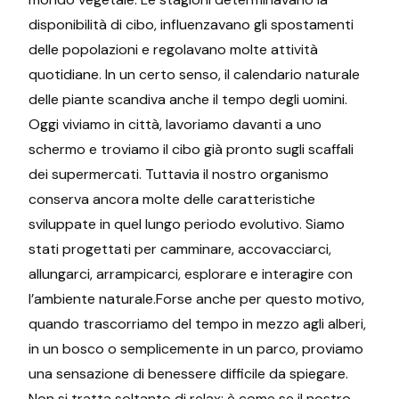
disponibilità di cibo, influenzavano gli spostamenti
delle popolazioni e regolavano molte attività
quotidiane. In un certo senso, il calendario naturale
delle piante scandiva anche il tempo degli uomini.
Oggi viviamo in città, lavoriamo davanti a uno
schermo e troviamo il cibo già pronto sugli scaffali
dei supermercati. Tuttavia il nostro organismo
conserva ancora molte delle caratteristiche
sviluppate in quel lungo periodo evolutivo. Siamo
stati progettati per camminare, accovacciarci,
allungarci, arrampicarci, esplorare e interagire con
l’ambiente naturale.Forse anche per questo motivo,
quando trascorriamo del tempo in mezzo agli alberi,
in un bosco o semplicemente in un parco, proviamo
una sensazione di benessere difficile da spiegare.
Non si tratta soltanto di relax: è come se il nostro