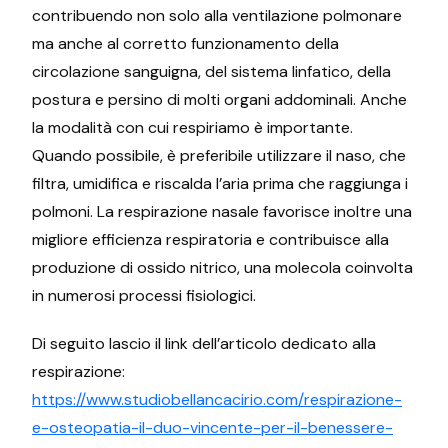
contribuendo non solo alla ventilazione polmonare
ma anche al corretto funzionamento della
circolazione sanguigna, del sistema linfatico, della
postura e persino di molti organi addominali. Anche
la modalità con cui respiriamo è importante.
Quando possibile, è preferibile utilizzare il naso, che
filtra, umidifica e riscalda l’aria prima che raggiunga i
polmoni. La respirazione nasale favorisce inoltre una
migliore efficienza respiratoria e contribuisce alla
produzione di ossido nitrico, una molecola coinvolta
in numerosi processi fisiologici.
Di seguito lascio il link dell’articolo dedicato alla
respirazione:
https://www.studiobellancacirio.com/respirazione-
e-osteopatia-il-duo-vincente-per-il-benessere-