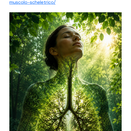
muscolo-scheletrico/