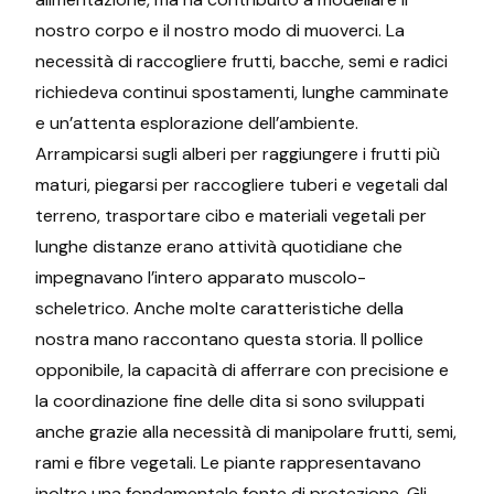
nostro corpo e il nostro modo di muoverci. La
necessità di raccogliere frutti, bacche, semi e radici
richiedeva continui spostamenti, lunghe camminate
e un’attenta esplorazione dell’ambiente.
Arrampicarsi sugli alberi per raggiungere i frutti più
maturi, piegarsi per raccogliere tuberi e vegetali dal
terreno, trasportare cibo e materiali vegetali per
lunghe distanze erano attività quotidiane che
impegnavano l’intero apparato muscolo-
scheletrico. Anche molte caratteristiche della
nostra mano raccontano questa storia. Il pollice
opponibile, la capacità di afferrare con precisione e
la coordinazione fine delle dita si sono sviluppati
anche grazie alla necessità di manipolare frutti, semi,
rami e fibre vegetali. Le piante rappresentavano
inoltre una fondamentale fonte di protezione. Gli