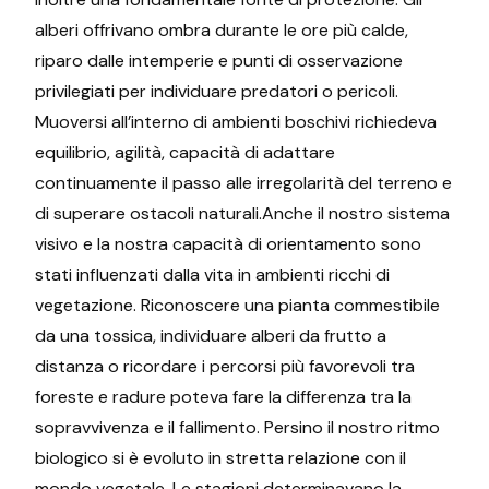
alberi offrivano ombra durante le ore più calde,
riparo dalle intemperie e punti di osservazione
privilegiati per individuare predatori o pericoli.
Muoversi all’interno di ambienti boschivi richiedeva
equilibrio, agilità, capacità di adattare
continuamente il passo alle irregolarità del terreno e
di superare ostacoli naturali.Anche il nostro sistema
visivo e la nostra capacità di orientamento sono
stati influenzati dalla vita in ambienti ricchi di
vegetazione. Riconoscere una pianta commestibile
da una tossica, individuare alberi da frutto a
distanza o ricordare i percorsi più favorevoli tra
foreste e radure poteva fare la differenza tra la
sopravvivenza e il fallimento. Persino il nostro ritmo
biologico si è evoluto in stretta relazione con il
mondo vegetale. Le stagioni determinavano la